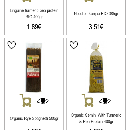
Linguine turmeric-pea protein
Noodles konjac ΒΙΟ 385gr
ΒΙΟ 400gr
1.89
€
3.51
€
Organic Semini With Turmeric
Organic Rye Spaghetti 500gr
& Pea Protein 400gr