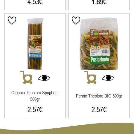
4.53
€
1.89
€
Organic Tricolore Spaghetti
Penne Tricolore ΒΙΟ 500gr
500gr
2.57
€
2.57
€