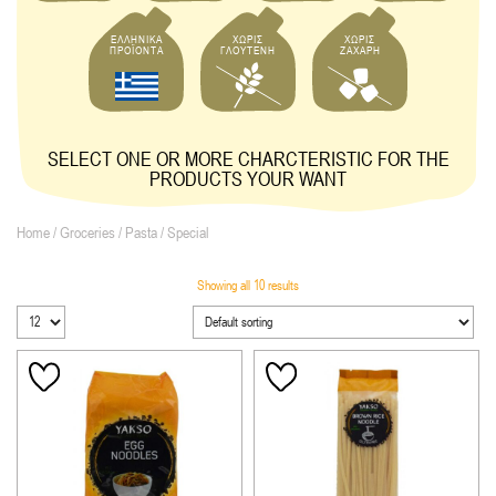
ΕΛΛΗΝΙΚΑ
ΧΩΡΙΣ
ΧΩΡΙΣ
ΠΡΟΪΟΝΤΑ
ΓΛΟΥΤΕΝΗ
ΖΑΧΑΡΗ
SELECT ONE OR MORE CHARCTERISTIC FOR THE
PRODUCTS YOUR WANT
Home
/
Groceries
/
Pasta
/ Special
Showing all 10 results