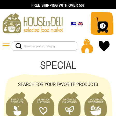
FREE SHIPPING WITH OVER 50€
0
SPECIAL
SEARCH FOR YOUR FAVORITE PRODUCTS
ΒΙΟΛΟΓΙΚΑ
ΑΘΛΗΤΙΚΗ
ΠΡΟΪΟΝΤΑ
ΠΡΟΪΟΝΤΑ ΓΙΑ
ΠΡΟΪΟΝΤΑ
ΔΙΑΤΡΟΦΗ
ΓΙΑ VEGANS
ΧΟΡΤΟΦΑΓΟΥΣ