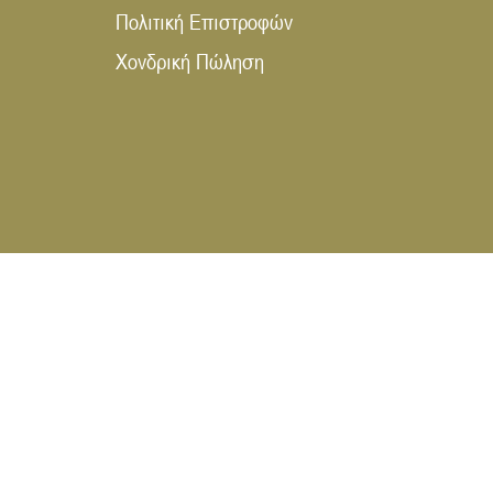
Πολιτική Επιστροφών
Χονδρική Πώληση
WEB DESIGN & DIGITAL MARKETING 