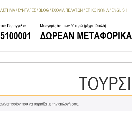
ΤΑΣΤΗΜΑ
ΣΥΝΤΑΓΕΣ
BLOG
ΣΧΟΛΙΑ ΠΕΛΑΤΩΝ
ΕΠΙΚΟΙΝΩΝΙΑ
ENGLISH
ικές Παραγγελίες
Με αγορές άνω των 50 ευρώ (μέχρι 10 κιλά)
25100001
ΔΩΡΕΑΝ ΜΕΤΑΦΟΡΙΚ
ΤΟΥΡΣΙ
ανένα προϊόν που να ταιριάζει με την επιλογή σας.