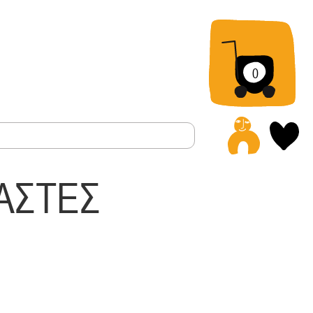
0
Α
ΑΣΤΕΣ