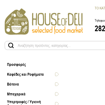
ΤΟ ΚΑ
Τηλεφων
28
Προσφορές
Καφέδες και Ροφήματα
Βότανα
Μπαχαρικά
Υπερτροφές / Υγιεινή