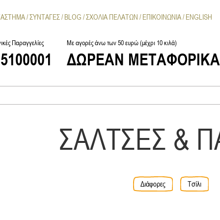
ΤΑΣΤΗΜΑ
ΣΥΝΤΑΓΕΣ
BLOG
ΣΧΟΛΙΑ ΠΕΛΑΤΩΝ
ΕΠΙΚΟΙΝΩΝΙΑ
ENGLISH
ικές Παραγγελίες
Με αγορές άνω των 50 ευρώ (μέχρι 10 κιλά)
25100001
ΔΩΡΕΑΝ ΜΕΤΑΦΟΡΙΚ
ΣΑΛΤΣΕΣ & Π
Διάφορες
Τσίλι