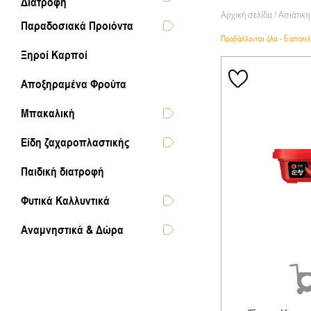
Διατροφή
Αρχική σελίδα
/
Ασιάτικη
Παραδοσιακά Προιόντα
Προβάλλονται όλα - 6 αποτε
Ξηροί Καρποί
Αποξηραμένα Φρούτα
Μπακαλική
Είδη ζαχαροπλαστικής
Παιδική διατροφή
Φυτικά Καλλυντικά
Αναμνηστικά & Δώρα