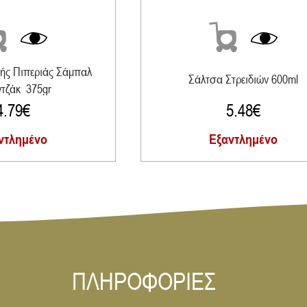
ής Πιπεριάς Σάμπαλ
Σάλτσα Στρειδιών 600ml
τζάκ 375gr
4.79
€
5.48
€
ντλημένο
Εξαντλημένο
ΠΛΗΡΟΦΟΡΙΕΣ