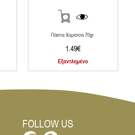
Πάστα Χαρίσσα 70gr
1.49
€
Εξαντλημένο
FOLLOW US