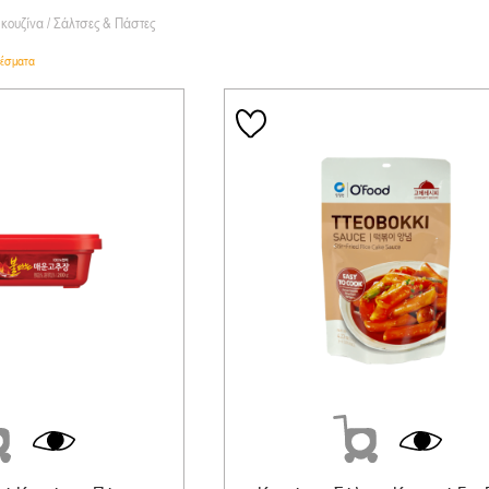
 κουζίνα
/ Σάλτσες & Πάστες
λέσματα