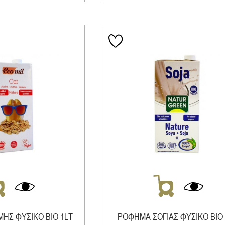
ΗΣ ΦΥΣΙΚΟ ΒΙΟ 1LΤ
ΡΟΦΗΜΑ ΣΟΓΙΑΣ ΦΥΣΙΚΟ ΒΙΟ 