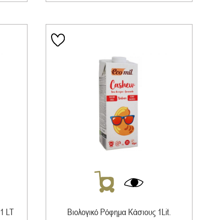
1 LT
Βιολογικό Ρόφημα Κάσιους 1Lit.