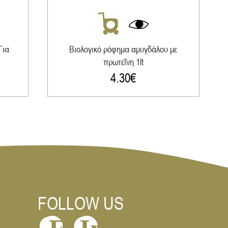
Για
Βιολογικό ρόφημα αμυγδάλου με
πρωτεΐνη 1lt
4.30
€
FOLLOW US