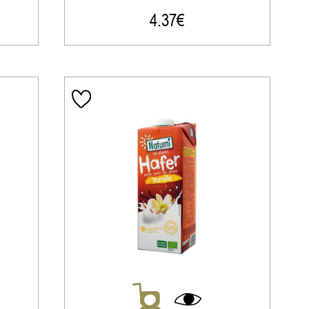
4.37
€