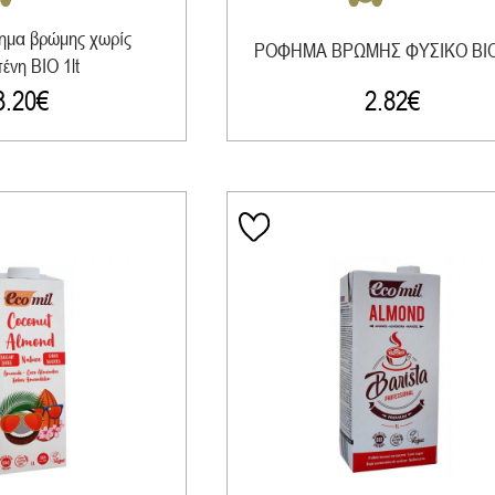
ημα βρώμης χωρίς
ΡΟΦΗΜΑ ΒΡΩΜΗΣ ΦΥΣΙΚΟ ΒΙΟ
ένη ΒΙΟ 1lt
3.20
€
2.82
€