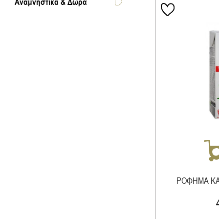
Αναμνηστικά & Δώρα
ΡΟ