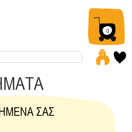
0
Α
ΗΜΑΤΑ
ΗΜΕΝΑ ΣΑΣ