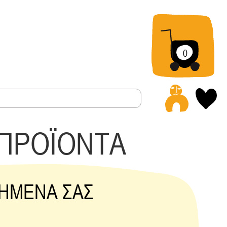
0
Α
 ΠΡΟΪΟΝΤΑ
ΗΜΕΝΑ ΣΑΣ