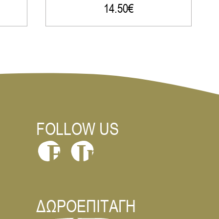
14.50
€
FOLLOW US
In
F
ΔΩΡΟΕΠΙΤΑΓΗ