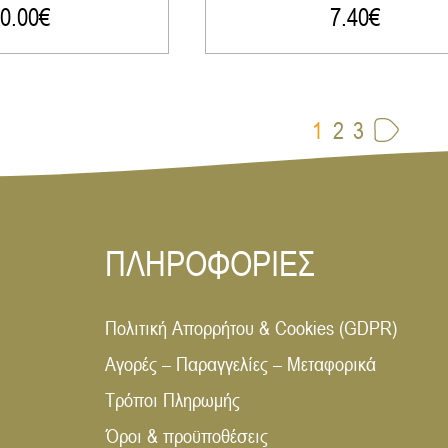
0.00
€
7.40
€
1
2
3
ΠΛΗΡΟΦΟΡΙΕΣ
Πολιτική Απορρήτου & Cookies (GDPR)
Αγορές – Παραγγελίες – Μεταφορικά
Τρόποι Πληρωμής
Όροι & προϋποθέσεις