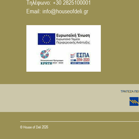
Τηλέφωνο:
+30 2825100001
Email:
info@houseofdeli.gr
© House of Deli 2026