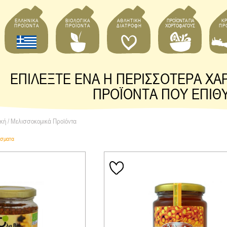
ΕΛΛΗΝΙΚΑ
ΒΙΟΛΟΓΙΚΑ
ΑΘΛΗΤΙΚΗ
ΠΡΟΪΟΝΤΑ ΓΙΑ
ΚΡ
ΠΡΟΪΟΝΤΑ
ΠΡΟΪΟΝΤΑ
ΔΙΑΤΡΟΦΗ
ΧΟΡΤΟΦΑΓΟΥΣ
ΠΡ
ΕΠΙΛΕΞΤΕ ΕΝΑ Η ΠΕΡΙΣΣΟΤΕΡΑ ΧΑΡ
ΠΡΟΪΟΝΤΑ ΠΟΥ ΕΠΙΘ
κή
/ Μελισσοκομικά Προϊόντα
έσματα