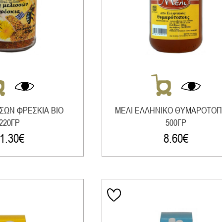
ΣΩΝ ΦΡΕΣΚΙΑ ΒΙΟ
ΜΕΛΙ ΕΛΛΗΝΙΚΟ ΘΥΜΑΡΟΤΟ
220ΓΡ
500ΓΡ
1.30
€
8.60
€