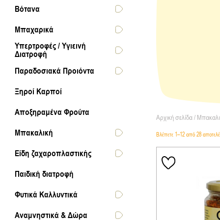
Βότανα
Μπαχαρικά
Υπερτροφές / Υγιεινή
Διατροφή
Παραδοσιακά Προιόντα
Ξηροί Καρποί
Αποξηραμένα Φρούτα
Αρχική σελίδα
/
Μπακαλι
Μπακαλική
Βλέπετε 1–12 από 28 αποτελ
Είδη ζαχαροπλαστικής
Παιδική διατροφή
Φυτικά Καλλυντικά
Αναμνηστικά & Δώρα