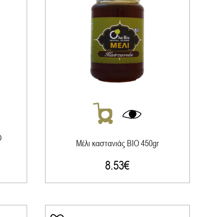
Ο
Μέλι καστανιάς ΒΙΟ 450gr
8.53
€