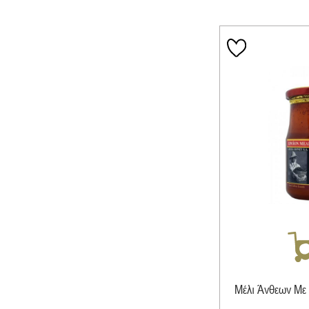
Μέλι Άνθεων Με