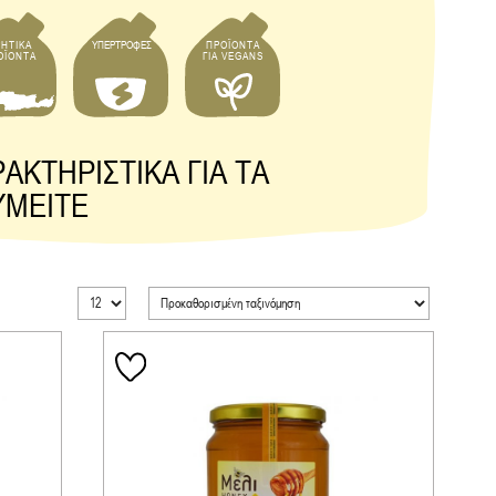
ΗΤΙΚΑ
ΥΠΕΡΤΡΟΦΕΣ
ΠΡΟΪΟΝΤΑ
ΟΪΟΝΤΑ
ΓΙΑ VEGANS
ΑΚΤΗΡΙΣΤΙΚΑ ΓΙΑ ΤΑ
ΥΜΕΙΤΕ