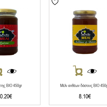
άτης ΒΙΟ 450gr
Μέλι ανθέων δάσους ΒΙΟ 450
0.20
€
8.10
€