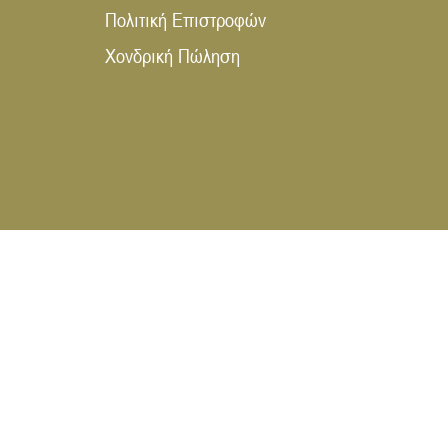
Πολιτική Επιστροφών
Χονδρική Πώληση
WEB DESIGN & DIGITAL MARKETING 