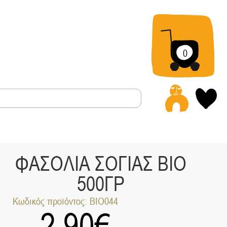
0
Α
ΦΑΣΟΛΙΑ ΣΟΓΙΑΣ ΒΙΟ
500ΓΡ
Κωδικός προϊόντος: ΒΙΟ044
2.90
€