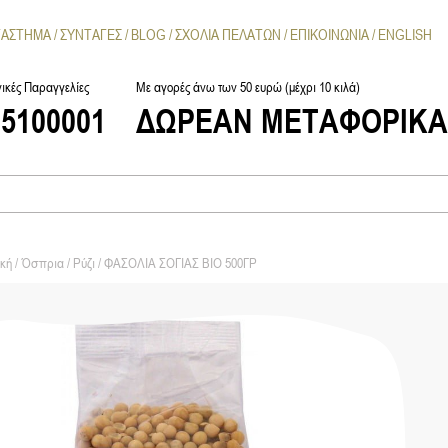
ΤΑΣΤΗΜΑ
ΣΥΝΤΑΓΕΣ
BLOG
ΣΧΟΛΙΑ ΠΕΛΑΤΩΝ
ΕΠΙΚΟΙΝΩΝΙΑ
ENGLISH
ικές Παραγγελίες
Με αγορές άνω των 50 ευρώ (μέχρι 10 κιλά)
25100001
ΔΩΡΕΑΝ ΜΕΤΑΦΟΡΙΚ
κή
/
Όσπρια / Ρύζι
/ ΦΑΣΟΛΙΑ ΣΟΓΙΑΣ ΒΙΟ 500ΓΡ