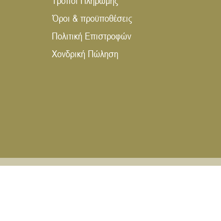
Τρόποι Πληρωμής
Όροι & προϋποθέσεις
Πολιτική Επιστροφών
Χονδρική Πώληση