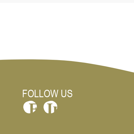
FOLLOW US
In
F