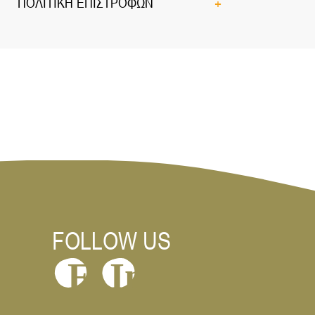
ΠΟΛΙΤΙΚΗ ΕΠΙΣΤΡΟΦΩΝ
Προέλευση: Ταϋλάνδης
FOLLOW US
In
F
Προέλευση: Ταϋλάνδης