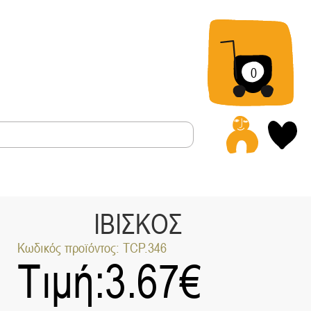
0
Α
ΙΒΙΣΚΟΣ
Κωδικός προϊόντος: TCP.346
Τιμή:
3.67
€