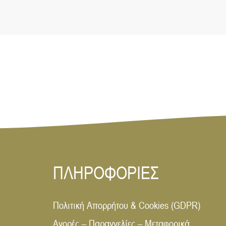
ΠΛΗΡΟΦΟΡΙΕΣ
Πολιτική Απορρήτου & Cookies (GDPR)
Αγορές – Παραγγελίες – Μεταφορικά