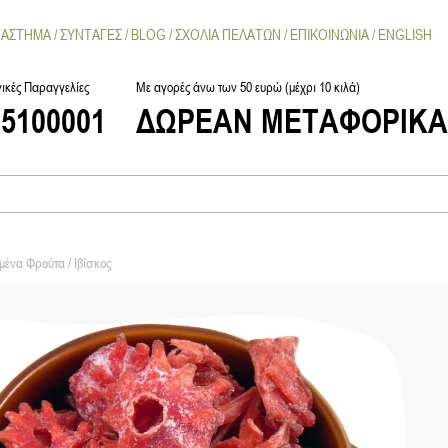
ΤΑΣΤΗΜΑ
ΣΥΝΤΑΓΕΣ
BLOG
ΣΧΟΛΙΑ ΠΕΛΑΤΩΝ
ΕΠΙΚΟΙΝΩΝΙΑ
ENGLISH
ικές Παραγγελίες
Με αγορές άνω των 50 ευρώ (μέχρι 10 κιλά)
25100001
ΔΩΡΕΑΝ ΜΕΤΑΦΟΡΙΚ
μένα Φρούτα
/ Ιβίσκος