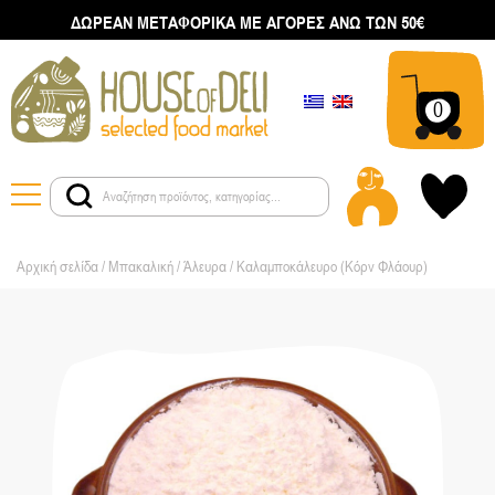
ΔΩΡΕΑΝ ΜΕΤΑΦΟΡΙΚΑ ΜΕ ΑΓΟΡΕΣ ΑΝΩ ΤΩΝ 50€
0
Αρχική σελίδα
/
Μπακαλική
/
Άλευρα
/ Καλαμποκάλευρο (Κόρν Φλάουρ)