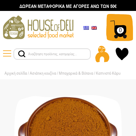
ΔΩΡΕΑΝ ΜΕΤΑΦΟΡΙΚΑ ΜΕ ΑΓΟΡΕΣ ΑΝΩ ΤΩΝ 50€
0
Αρχική σελίδα
/
Ασιάτικη κουζίνα
/
Μπαχαρικά & Βότανα
/ Καπνιστό Κάρυ