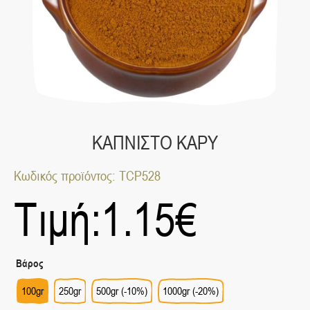
ΚΑΠΝΙΣΤΟ ΚΑΡΥ
Κωδικός προϊόντος: TCP528
Τιμή:
1.15
€
Βάρος
100gr
250gr
500gr (-10%)
1000gr (-20%)