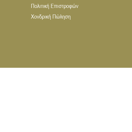
Πολιτική Επιστροφών
Χονδρική Πώληση
WEB DESIGN & DIGITAL MARKETING 