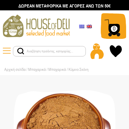
ΔΩΡΕΑΝ ΜΕΤΑΦΟΡΙΚΑ ΜΕ ΑΓΟΡΕΣ ΑΝΩ ΤΩΝ 50€
0
Αρχική σελίδα
/
Μπαχαρικά
/
Μπαχαρικά
/ Κύμινο Σκόνη