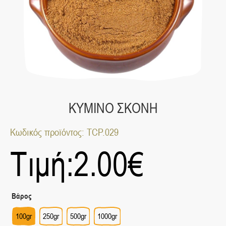
ΚΥΜΙΝΟ ΣΚΟΝΗ
Κωδικός προϊόντος: TCP.029
Τιμή:
2.00
€
Βάρος
100gr
250gr
500gr
1000gr