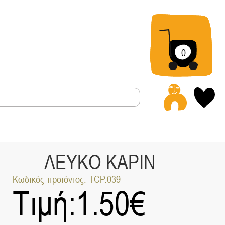
0
Α
ΛΕΥΚΟ ΚΑΡΙΝ
Κωδικός προϊόντος: TCP.039
Τιμή:
1.50
€