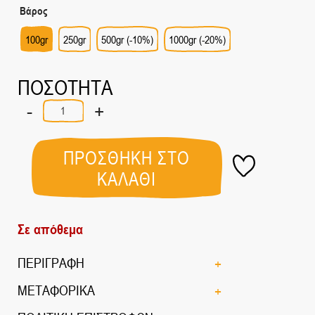
Βάρος
100gr
250gr
500gr (-10%)
1000gr (-20%)
ΠΟΣΟΤΗΤΑ
-
+
Λευκό
Καρίν
ποσότητα
ΠΡΟΣΘΗΚΗ ΣΤΟ
ΚΑΛΑΘΙ
Σε απόθεμα
ΠΕΡΙΓΡΑΦΗ
ΜΕΤΑΦΟΡΙΚΑ