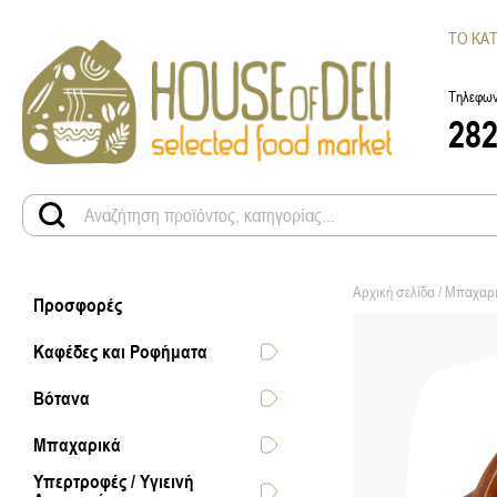
ΤΟ ΚΑ
Τηλεφων
28
Αρχική σελίδα
/
Μπαχαρ
Προσφορές
Καφέδες και Ροφήματα
Βότανα
Μπαχαρικά
Υπερτροφές / Υγιεινή