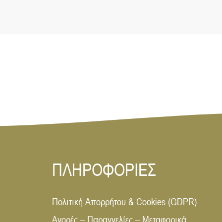
ΠΛΗΡΟΦΟΡΙΕΣ
Πολιτική Απορρήτου & Cookies (GDPR)
Αγορές – Παραγγελίες – Μεταφορικά