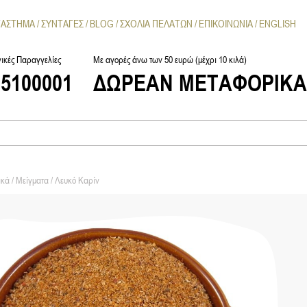
ΤΑΣΤΗΜΑ
ΣΥΝΤΑΓΕΣ
BLOG
ΣΧΟΛΙΑ ΠΕΛΑΤΩΝ
ΕΠΙΚΟΙΝΩΝΙΑ
ENGLISH
ικές Παραγγελίες
Με αγορές άνω των 50 ευρώ (μέχρι 10 κιλά)
25100001
ΔΩΡΕΑΝ ΜΕΤΑΦΟΡΙΚ
ικά
/
Μείγματα
/ Λευκό Καρίν