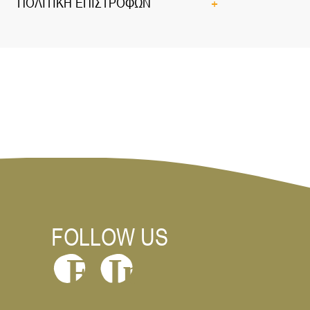
ΠΟΛΙΤΙΚΗ ΕΠΙΣΤΡΟΦΩΝ
Προέλευση: Ε.Ε.
FOLLOW US
In
F