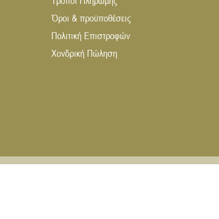
Τρόποι Πληρωμής
Όροι & προϋποθέσεις
Πολιτική Επιστροφών
Χονδρική Πώληση