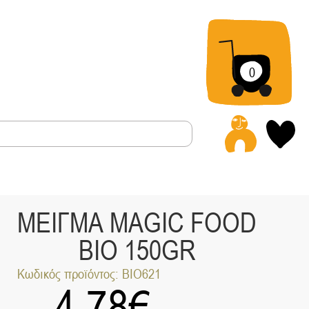
0
Α
ΜΕΙΓΜΑ MAGIC FOOD
BIO 150GR
Κωδικός προϊόντος: ΒΙΟ621
4.78
€