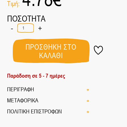
Τιμή:
ΠΟΣΟΤΗΤΑ
-
+
ΜΕΙΓΜΑ
MAGIC
FOOD
BIO
ΠΡΟΣΘΗΚΗ ΣΤΟ
150gr
ΚΑΛΑΘΙ
ποσότητα
Παράδοση σε 5 - 7 ημέρες
ΠΕΡΙΓΡΑΦΗ
ΜΕΤΑΦΟΡΙΚΑ
ΠΟΛΙΤΙΚΗ ΕΠΙΣΤΡΟΦΩΝ