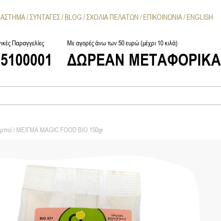
ΤΑΣΤΗΜΑ
ΣΥΝΤΑΓΕΣ
BLOG
ΣΧΟΛΙΑ ΠΕΛΑΤΩΝ
ΕΠΙΚΟΙΝΩΝΙΑ
ENGLISH
ικές Παραγγελίες
Με αγορές άνω των 50 ευρώ (μέχρι 10 κιλά)
25100001
ΔΩΡΕΑΝ ΜΕΤΑΦΟΡΙΚ
αρποί
/ ΜΕΙΓΜΑ MAGIC FOOD BIO 150gr