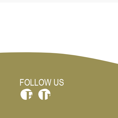
FOLLOW US
In
F