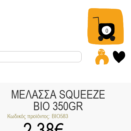
0
Α
ΜΕΛΑΣΣΑ SQUEEZE
ΒΙΟ 350GR
Κωδικός προϊόντος: ΒΙΟ583
2.38
€