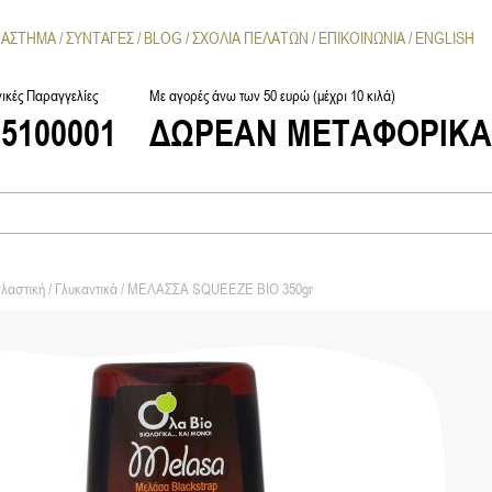
ΤΑΣΤΗΜΑ
ΣΥΝΤΑΓΕΣ
BLOG
ΣΧΟΛΙΑ ΠΕΛΑΤΩΝ
ΕΠΙΚΟΙΝΩΝΙΑ
ENGLISH
ικές Παραγγελίες
Με αγορές άνω των 50 ευρώ (μέχρι 10 κιλά)
25100001
ΔΩΡΕΑΝ ΜΕΤΑΦΟΡΙΚ
λαστική
/
Γλυκαντικά
/ ΜΕΛΑΣΣΑ SQUEEZE ΒΙΟ 350gr