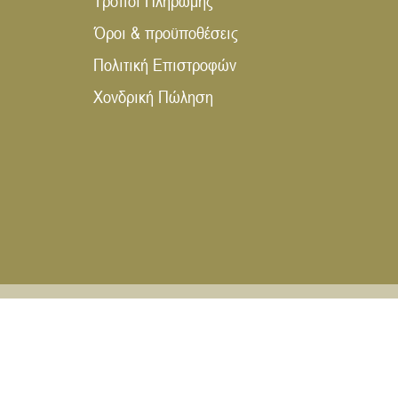
Τρόποι Πληρωμής
Όροι & προϋποθέσεις
Πολιτική Επιστροφών
Χονδρική Πώληση