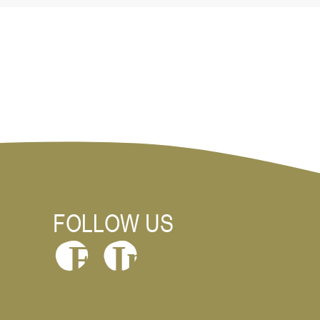
FOLLOW US
In
F