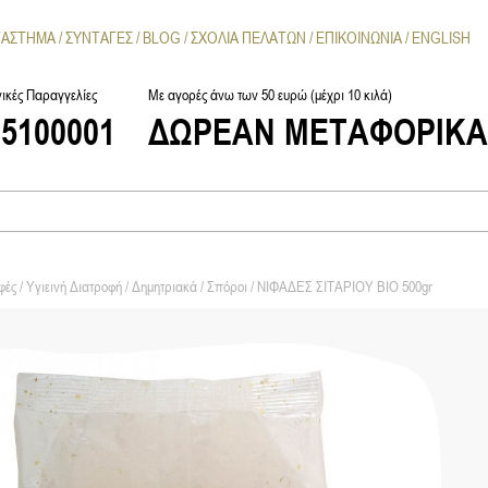
ΤΑΣΤΗΜΑ
ΣΥΝΤΑΓΕΣ
BLOG
ΣΧΟΛΙΑ ΠΕΛΑΤΩΝ
ΕΠΙΚΟΙΝΩΝΙΑ
ENGLISH
ικές Παραγγελίες
Με αγορές άνω των 50 ευρώ (μέχρι 10 κιλά)
25100001
ΔΩΡΕΑΝ ΜΕΤΑΦΟΡΙΚ
ές / Υγιεινή Διατροφή
/
Δημητριακά / Σπόροι
/ ΝΙΦΑΔΕΣ ΣΙΤΑΡΙΟΥ ΒΙΟ 500gr