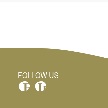
FOLLOW US
In
F