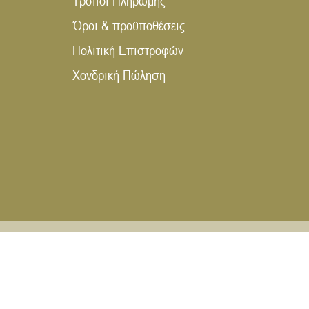
Τρόποι Πληρωμής
Όροι & προϋποθέσεις
Πολιτική Επιστροφών
Χονδρική Πώληση