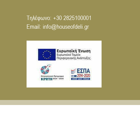
Τηλέφωνο:
+30 2825100001
Email:
info@houseofdeli.gr