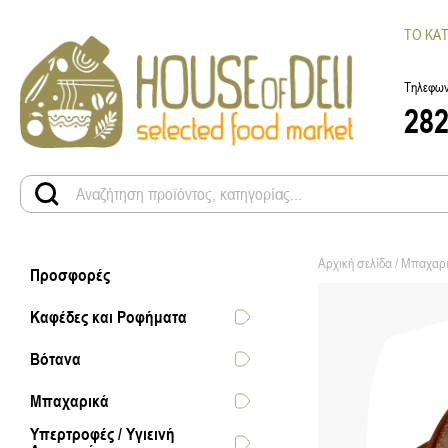
ΤΟ ΚΑ
Τηλεφων
28
Αρχική σελίδα
/
Μπαχαρ
Προσφορές
Καφέδες και Ροφήματα
Βότανα
Μπαχαρικά
Υπερτροφές / Υγιεινή