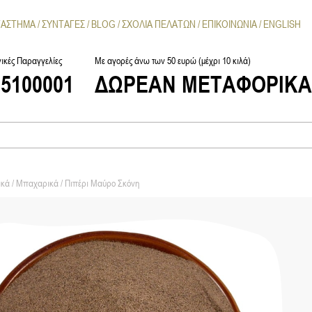
ΤΑΣΤΗΜΑ
ΣΥΝΤΑΓΕΣ
BLOG
ΣΧΟΛΙΑ ΠΕΛΑΤΩΝ
ΕΠΙΚΟΙΝΩΝΙΑ
ENGLISH
ικές Παραγγελίες
Με αγορές άνω των 50 ευρώ (μέχρι 10 κιλά)
25100001
ΔΩΡΕΑΝ ΜΕΤΑΦΟΡΙΚ
ικά
/
Μπαχαρικά
/ Πιπέρι Μαύρο Σκόνη