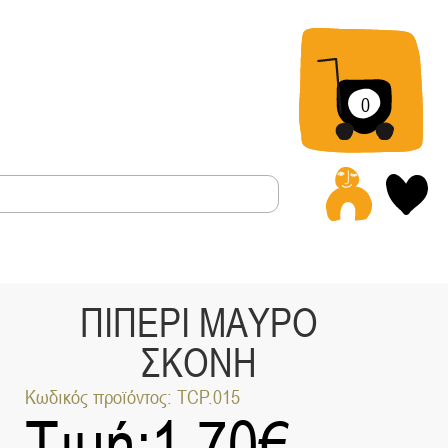
0
Α
ΠΙΠΕΡΙ ΜΑΥΡΟ
ΣΚΟΝΗ
Κωδικός προϊόντος: TCP.015
Τιμή:
1.70
€