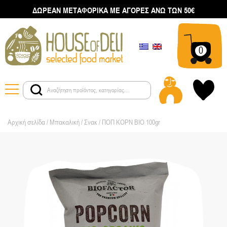
ΔΩΡΕΑΝ ΜΕΤΑΦΟΡΙΚΑ ΜΕ ΑΓΟΡΕΣ ΑΝΩ ΤΩΝ 50€
0
Αρχική σελίδα
/
Μπακαλική
/
Σνακ
/ ΠΟΠ ΚΟΡΝ ΒΙΟ 100gr