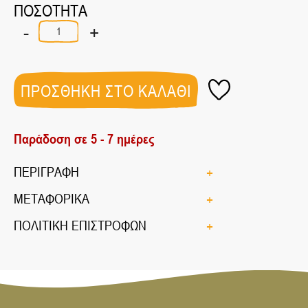
ΠΟΣΟΤΗΤΑ
-
+
Πρωτείνη
ρυζιού
(Rice
protein)
ΒΙΟ
ΠΡΟΣΘΗΚΗ ΣΤΟ ΚΑΛΑΘΙ
800ΓΡ
ποσότητα
Παράδοση σε 5 - 7 ημέρες
ΠΕΡΙΓΡΑΦΗ
ΜΕΤΑΦΟΡΙΚΑ
ΠΟΛΙΤΙΚΗ ΕΠΙΣΤΡΟΦΩΝ