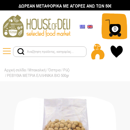
ΔΩΡΕΑΝ ΜΕΤΑΦΟΡΙΚΑ ΜΕ ΑΓΟΡΕΣ ΑΝΩ ΤΩΝ 50€
0
Αρχική σελίδα
/
Μπακαλική
/
Όσπρια / Ρύζι
/ ΡΕΒΥΘΙΑ ΜΕΤΡΙΑ ΕΛΛΗΝΙΚΑ ΒΙΟ 500gr