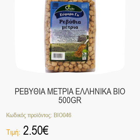
ΡΕΒΥΘΙΑ ΜΕΤΡΙΑ ΕΛΛΗΝΙΚΑ ΒΙΟ
500GR
Κωδικός προϊόντος: ΒΙΟ046
2.50
€
Τιμή: