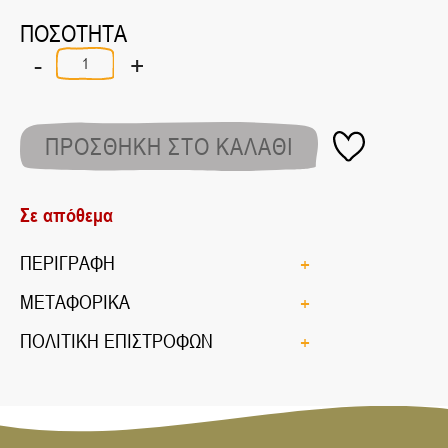
ΠΟΣΟΤΗΤΑ
-
+
Ρόζ
Καπνιστό
Αλάτι
Ημαλαίων
ποσότητα
ΠΡΟΣΘΗΚΗ ΣΤΟ ΚΑΛΑΘΙ
Σε απόθεμα
ΠΕΡΙΓΡΑΦΗ
ΜΕΤΑΦΟΡΙΚΑ
ΠΟΛΙΤΙΚΗ ΕΠΙΣΤΡΟΦΩΝ