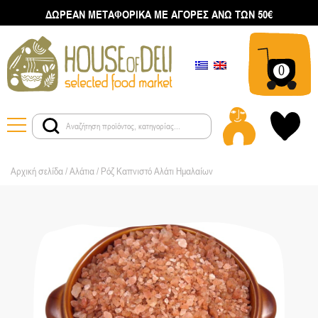
ΔΩΡΕΑΝ ΜΕΤΑΦΟΡΙΚΑ ΜΕ ΑΓΟΡΕΣ ΑΝΩ ΤΩΝ 50€
0
Αρχική σελίδα
/
Αλάτια
/ Ρόζ Καπνιστό Αλάτι Ημαλαίων