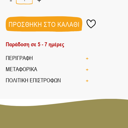
ΚΟΚΚΙΝΟ
ΒΙΟ
500gr
ποσότητα
ΠΡΟΣΘΗΚΗ ΣΤΟ ΚΑΛΑΘΙ
Παράδοση σε 5 - 7 ημέρες
ΠΕΡΙΓΡΑΦΗ
ΜΕΤΑΦΟΡΙΚΑ
ΠΟΛΙΤΙΚΗ ΕΠΙΣΤΡΟΦΩΝ