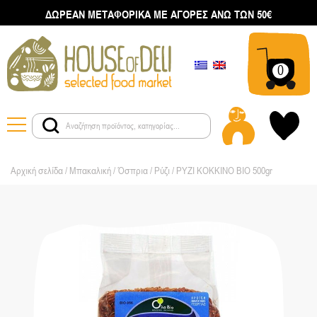
ΔΩΡΕΑΝ ΜΕΤΑΦΟΡΙΚΑ ΜΕ ΑΓΟΡΕΣ ΑΝΩ ΤΩΝ 50€
0
Αρχική σελίδα
/
Μπακαλική
/
Όσπρια / Ρύζι
/ ΡΥΖΙ ΚΟΚΚΙΝΟ ΒΙΟ 500gr