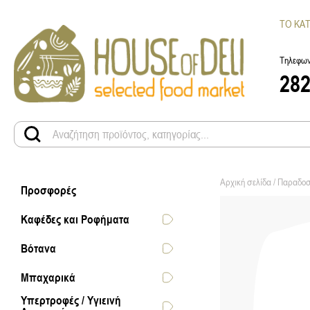
ΤΟ ΚΑ
Τηλεφων
28
Αρχική σελίδα
/
Παραδοσ
Προσφορές
Καφέδες και Ροφήματα
Βότανα
Μπαχαρικά
Υπερτροφές / Υγιεινή