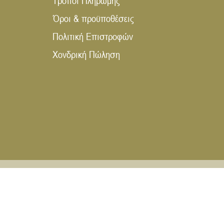
Τρόποι Πληρωμής
Όροι & προϋποθέσεις
Πολιτική Επιστροφών
Χονδρική Πώληση