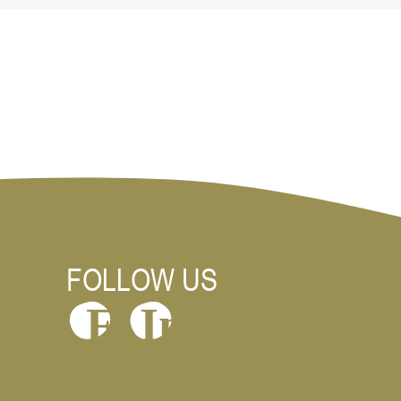
Προέλευση: Ελληνική
FOLLOW US
In
F