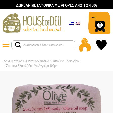
ΔΩΡΕΑΝ ΜΕΤΑΦΟΡΙΚΑ ΜΕ ΑΓΟΡΕΣ ΑΝΩ ΤΩΝ 50€
0
Αρχική σελίδα
/
Φυτικά Καλλυντικά
/
Σαπούνια Ελαιολάδου
/ Σαπούνι Ελαιολάδου Με Αγγούρι 100gr