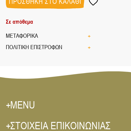
ΠΡΟΣΘΗΚΗ ΣΤΟ ΚΑΛΑΘΙ
ποσότητα
Σε απόθεμα
ΜΕΤΑΦΟΡΙΚΑ
ΠΟΛΙΤΙΚΗ ΕΠΙΣΤΡΟΦΩΝ
MENU
ΣΤΟΙΧΕΙΑ ΕΠΙΚΟΙΝΩΝΙΑΣ