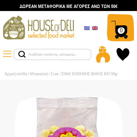
ΔΩΡΕΑΝ ΜΕΤΑΦΟΡΙΚΑ ΜΕ ΑΓΟΡΕΣ ΑΝΩ ΤΩΝ 50€
0
Αρχική σελίδα
/
Μπακαλική
/
Σνακ
/ ΣΝΑΚ ΚΟΚΚΙΝΗΣ ΦΑΚΗΣ ΒΙΟ 50gr