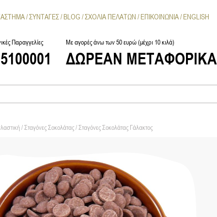
ΤΑΣΤΗΜΑ
ΣΥΝΤΑΓΕΣ
BLOG
ΣΧΟΛΙΑ ΠΕΛΑΤΩΝ
ΕΠΙΚΟΙΝΩΝΙΑ
ENGLISH
ικές Παραγγελίες
Με αγορές άνω των 50 ευρώ (μέχρι 10 κιλά)
25100001
ΔΩΡΕΑΝ ΜΕΤΑΦΟΡΙΚ
λαστική
/
Σταγόνες Σοκολάτας
/ Σταγόνες Σοκολάτας Γάλακτος