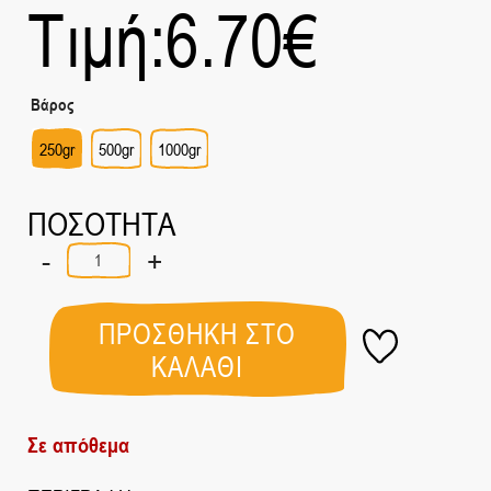
Τιμή:
6.70
€
Βάρος
250gr
500gr
1000gr
ΠΟΣΟΤΗΤΑ
-
+
Σταγόνες
Σοκολάτας
Γάλακτος
ποσότητα
ΠΡΟΣΘΗΚΗ ΣΤΟ
ΚΑΛΑΘΙ
Σε απόθεμα