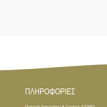
ΠΛΗΡΟΦΟΡΙΕΣ
Πολιτική Απορρήτου & Cookies (GDPR)