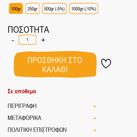
100gr
250gr
500gr (-5%)
1000gr (-10%)
ΠΟΣΟΤΗΤΑ
-
+
Τσάι
στην
Πλατεία
ποσότητα
ΠΡΟΣΘΗΚΗ ΣΤΟ
ΚΑΛΑΘΙ
Σε απόθεμα
ΠΕΡΙΓΡΑΦΗ
ΜΕΤΑΦΟΡΙΚΑ
ΠΟΛΙΤΙΚΗ ΕΠΙΣΤΡΟΦΩΝ