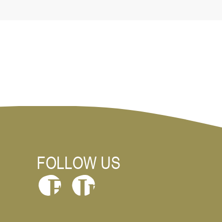
FOLLOW US
In
F