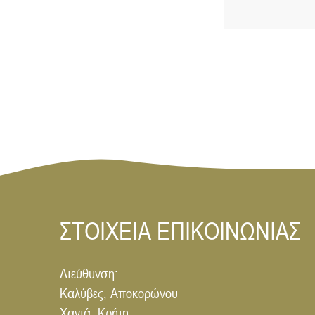
ΣΤΟΙΧΕΙΑ ΕΠΙΚΟΙΝΩΝΙΑΣ
Διεύθυνση:
Καλύβες, Αποκορώνου
Χανιά, Κρήτη