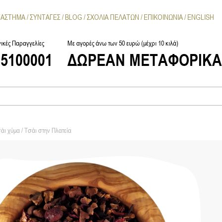
ΤΑΣΤΗΜΑ
ΣΥΝΤΑΓΕΣ
BLOG
ΣΧΟΛΙΑ ΠΕΛΑΤΩΝ
ΕΠΙΚΟΙΝΩΝΙΑ
ENGLISH
ικές Παραγγελίες
Με αγορές άνω των 50 ευρώ (μέχρι 10 κιλά)
25100001
ΔΩΡΕΑΝ ΜΕΤΑΦΟΡΙΚ
άι χύμα
/ Τσάι στην Πλατεία