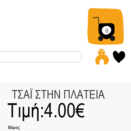
0
Α
ΤΣΑΪ ΣΤΗΝ ΠΛΑΤΕΙΑ
Τιμή:
4.00
€
Βάρος