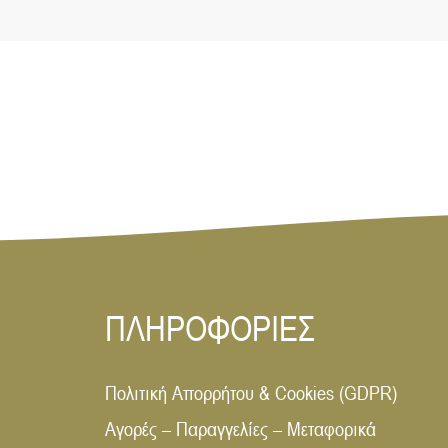
ΠΛΗΡΟΦΟΡΙΕΣ
Πολιτική Απορρήτου & Cookies (GDPR)
Αγορές – Παραγγελίες – Μεταφορικά