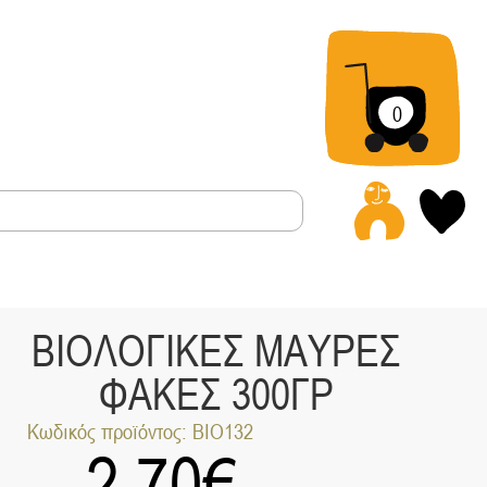
0
Α
ΒΙΟΛΟΓΙΚΕΣ ΜΑΥΡΕΣ
ΦΑΚΕΣ 300ΓΡ
Κωδικός προϊόντος: BIO132
2.70
€