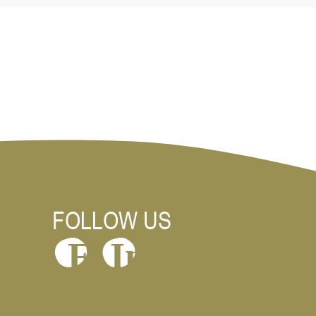
FOLLOW US
In
F