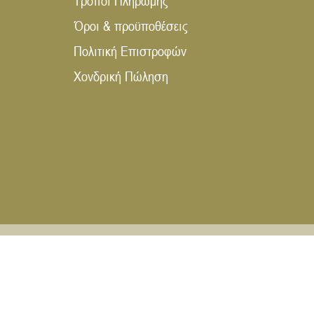
Τρόποι Πληρωμής
Όροι & προϋποθέσεις
Πολιτική Επιστροφών
Χονδρική Πώληση