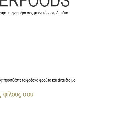
PERFOODS
κινήστε την ημέρα σας με ένα δροσερό πιάτο
ς προσθέστε τα φρέσκα φρούτα και είναι έτοιμο.
ς φίλους σου