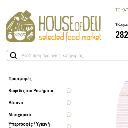
ΤΟ ΚΑ
Τηλεφων
28
Προσφορές
Καφέδες και Ροφήματα
Βότανα
Μπαχαρικά
Υπερτροφές / Υγιεινή