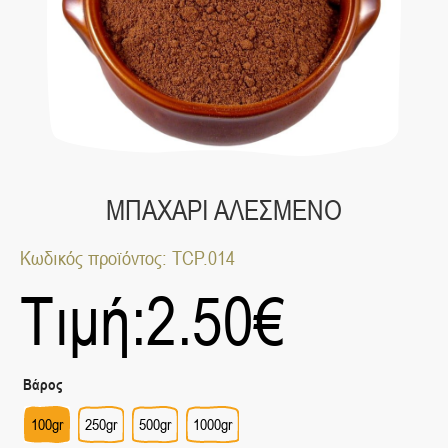
ΜΠΑΧΑΡΙ ΑΛΕΣΜΕΝΟ
Κωδικός προϊόντος: TCP.014
Τιμή:
2.50
€
Βάρος
100gr
250gr
500gr
1000gr