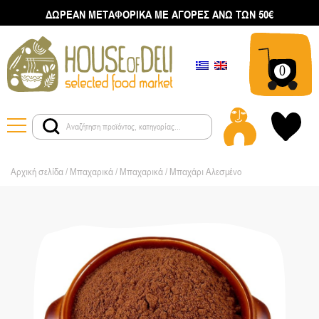
ΔΩΡΕΑΝ ΜΕΤΑΦΟΡΙΚΑ ΜΕ ΑΓΟΡΕΣ ΑΝΩ ΤΩΝ 50€
0
Αρχική σελίδα
/
Μπαχαρικά
/
Μπαχαρικά
/ Μπαχάρι Αλεσμένο