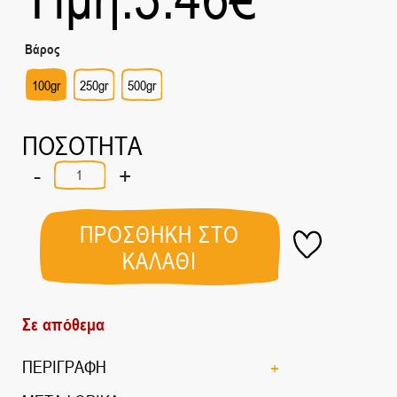
Βάρος
100gr
250gr
500gr
ΠΟΣΟΤΗΤΑ
-
+
Βιολογικό
Ιπποφαές
ποσότητα
ΠΡΟΣΘΗΚΗ ΣΤΟ
ΚΑΛΑΘΙ
Σε απόθεμα
ΠΕΡΙΓΡΑΦΗ