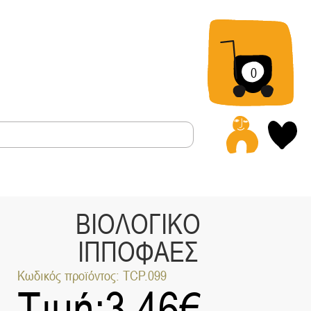
0
Α
ΒΙΟΛΟΓΙΚΟ
ΙΠΠΟΦΑΕΣ
Κωδικός προϊόντος: TCP.099
Τιμή:
3.46
€