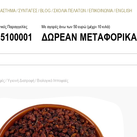
ΤΑΣΤΗΜΑ
ΣΥΝΤΑΓΕΣ
BLOG
ΣΧΟΛΙΑ ΠΕΛΑΤΩΝ
ΕΠΙΚΟΙΝΩΝΙΑ
ENGLISH
ικές Παραγγελίες
Με αγορές άνω των 50 ευρώ (μέχρι 10 κιλά)
25100001
ΔΩΡΕΑΝ ΜΕΤΑΦΟΡΙΚ
ές / Υγιεινή Διατροφή
/ Βιολογικό Ιπποφαές